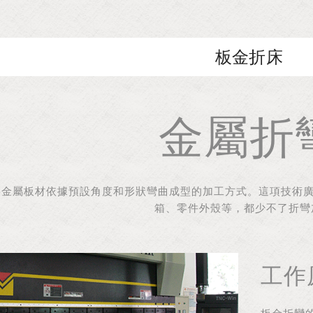
板金折床
金屬折
將金屬板材依據預設角度和形狀彎曲成型的加工方式。這項技術廣
箱、零件外殼等，都少不了折彎
工作
板金折彎的原