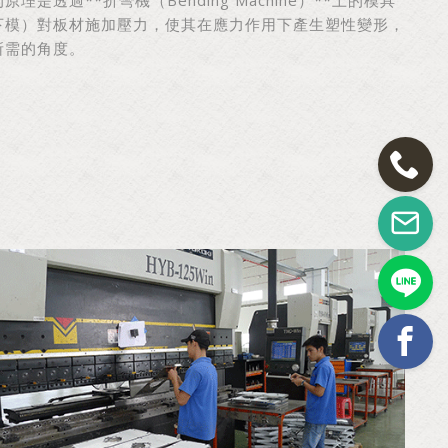
下模）對板材施加壓力，使其在應力作用下產生塑性變形，
所需的角度。