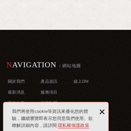
NAVIGATION
關於我們
產品資訊
線上DM
最新消息
服務項目
案例分享
留言詢問
×
我們將使用cookie等資訊來優化您的體
工廠環境
聯絡我們
驗，繼續瀏覽即表示您同意我們使用。欲
瞭解詳細內容，請詳閱
隱私權保護政策