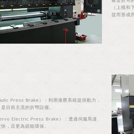
（上模和
從而形成
ulic Press Brake）：利用液壓系統提供動力，
，是目前主流的折彎設備。
o Electric Press Brake）：透過伺服馬達
度快，且更為節能環保。