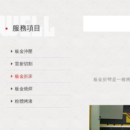
服務項目
板金沖壓
雷射切割
板金折床
板金折彎是一種
板金燒焊
粉體烤漆