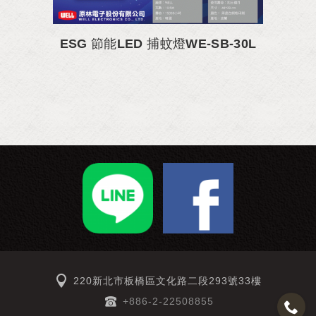
ESG 節能LED 捕蚊燈WE-SB-30L
220新北市板橋區文化路二段293號33樓
+886-2-22508855