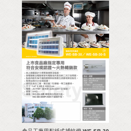
食品工廠用黏紙式捕蚊燈 WE-SB-30