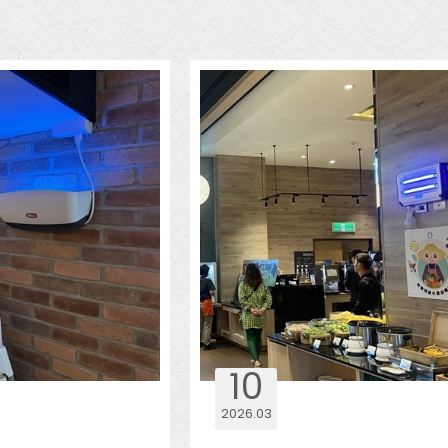
10
2026
03