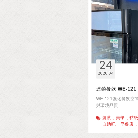
24
2026
04
連鎖餐飲 WE-121
WE-121強化餐飲
與環境品質
裝潢
美學
黏
自助吧
早餐店