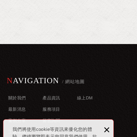
NAVIGATION
關於我們
產品資訊
線上DM
最新消息
服務項目
案例分享
留言詢問
×
我們將使用cookie等資訊來優化您的體
工廠環境
聯絡我們
驗，繼續瀏覽即表示您同意我們使用。欲