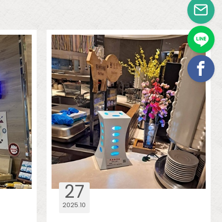
27
2025
10